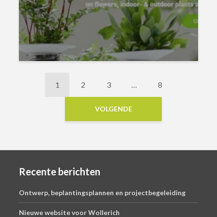
1
2
3
…
8
VOLGENDE
Recente berichten
Ontwerp, beplantingsplannen en projectbegeleiding
Nieuwe website voor Wollerich