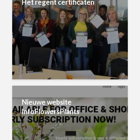
Het regent certificaten
Nieuwe website
InfoFlowersPlants