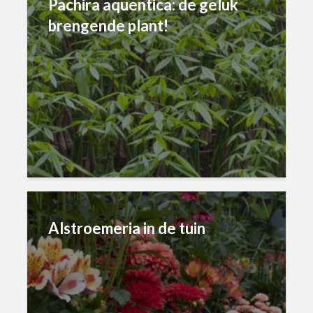
Pachira aquentica: de geluk
brengende plant!
Alstroemeria in de tuin