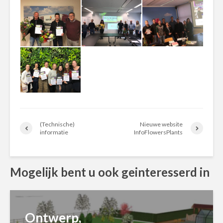
(Technische)
Nieuwe website
informatie
InfoFlowersPlants
Mogelijk bent u ook geinteresserd in
Ontwerp,