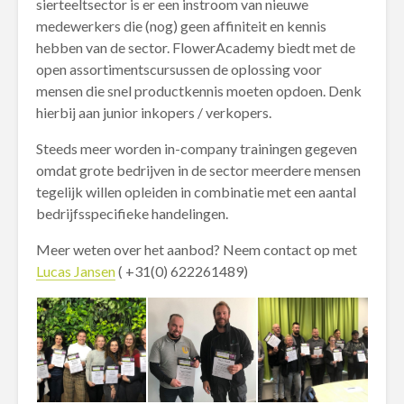
sierteeltsector is er een instroom van nieuwe
medewerkers die (nog) geen affiniteit en kennis
hebben van de sector. FlowerAcademy biedt met de
open assortimentscursussen de oplossing voor
mensen die snel productkennis moeten opdoen. Denk
hierbij aan junior inkopers / verkopers.
Steeds meer worden in-company trainingen gegeven
omdat grote bedrijven in de sector meerdere mensen
tegelijk willen opleiden in combinatie met een aantal
bedrijfsspecifieke handelingen.
Meer weten over het aanbod? Neem contact op met
Lucas Jansen
( +31(0) 622261489)