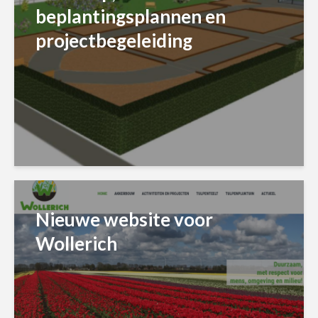
beplantingsplannen en
projectbegeleiding
Nieuwe website voor
Wollerich