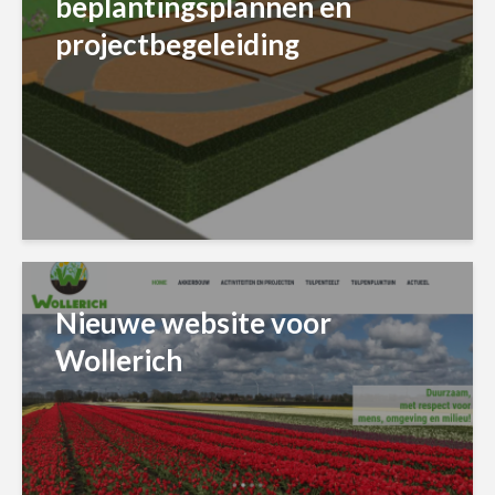
beplantingsplannen en
projectbegeleiding
Nieuwe website voor
Wollerich