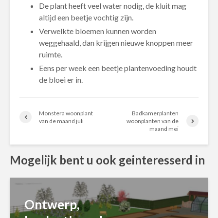
De plant heeft veel water nodig, de kluit mag
altijd een beetje vochtig zijn.
Verwelkte bloemen kunnen worden
weggehaald, dan krijgen nieuwe knoppen meer
ruimte.
Eens per week een beetje plantenvoeding houdt
de bloei er in.
Monstera woonplant
Badkamerplanten
van de maand juli
woonplanten van de
maand mei
Mogelijk bent u ook geinteresserd in
Ontwerp,