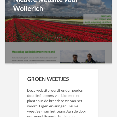
Wollerich
GROEN WEETJES
Deze website wordt onderhouden
door liefhebbers van bloemen en
planten in de breedste zin van het
woord. Eigen ervaringen - leuke
weetjes - van het team. Aan de door
ons gepubliceerde beelden en