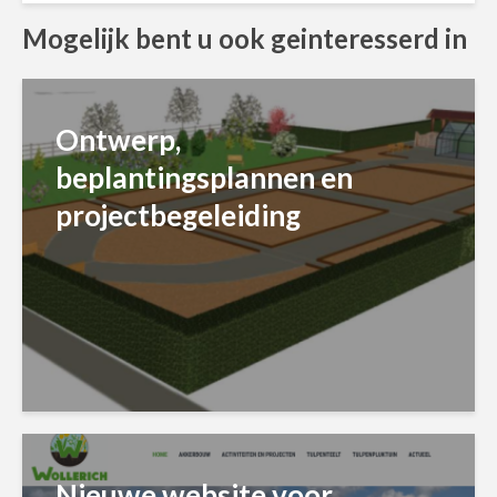
Mogelijk bent u ook geinteresserd in
Ontwerp,
beplantingsplannen en
projectbegeleiding
Nieuwe website voor