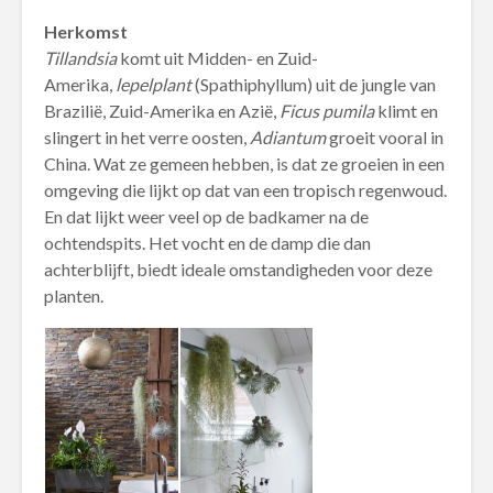
Herkomst
Tillandsia
komt uit Midden- en Zuid-
Amerika,
lepelplant
(Spathiphyllum) uit de jungle van
Brazilië, Zuid-Amerika en Azië,
Ficus pumila
klimt en
slingert in het verre oosten,
Adiantum
groeit vooral in
China. Wat ze gemeen hebben, is dat ze groeien in een
omgeving die lijkt op dat van een tropisch regenwoud.
En dat lijkt weer veel op de badkamer na de
ochtendspits. Het vocht en de damp die dan
achterblijft, biedt ideale omstandigheden voor deze
planten.