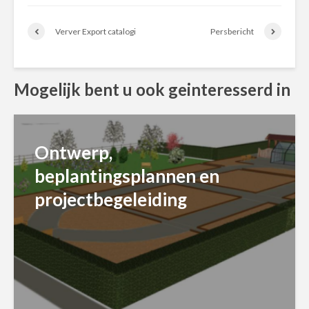
Verver Export catalogi
Persbericht
Mogelijk bent u ook geinteresserd in
Ontwerp,
beplantingsplannen en
projectbegeleiding