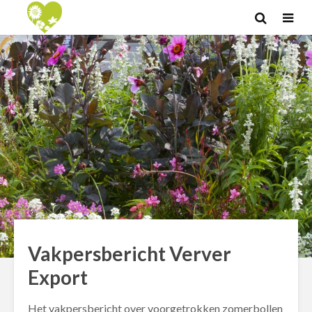
Vakpersbericht Verver
Export
Het vakpersbericht over voorgetrokken zomerbollen