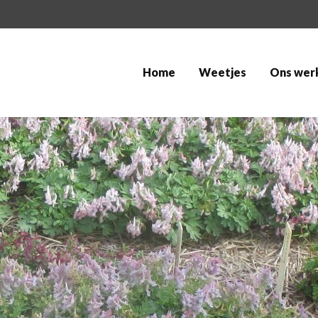
Home
Weetjes
Ons wer