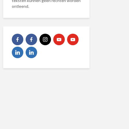
teksten kunnen geen rechten worden
ontleend.