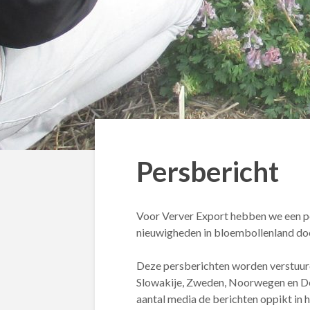
Persbericht
Voor Verver Export hebben we een p
nieuwigheden in bloembollenland doo
Deze persberichten worden verstuurd 
Slowakije, Zweden, Noorwegen en De
aantal media de berichten oppikt in 