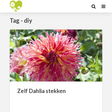
Tag - diy
Zelf Dahlia stekken