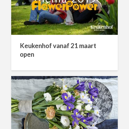
Keukenhof vanaf 21 maart
open