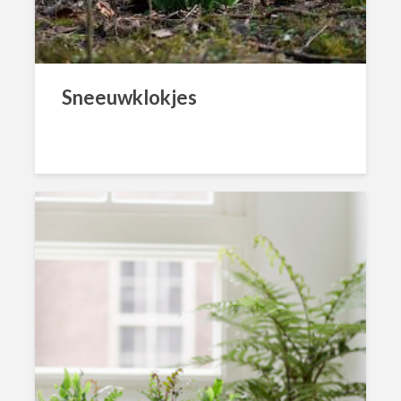
Sneeuwklokjes