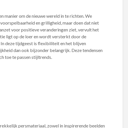
en manier om de nieuwe wereld in te richten. We
voorspelbaarheid en grilligheid, maar doen dat niet
nzet voor positieve veranderingen ziet, vervult het
tie ligt op de loer en wordt versterkt door de
 deze tijdgeest is flexibiliteit en het blijven
jkheid dan ook bijzonder belangrijk. Deze tendensen
h toe te passen stijltrends.
ekkelijk persmateriaal, zowel in inspirerende beelden