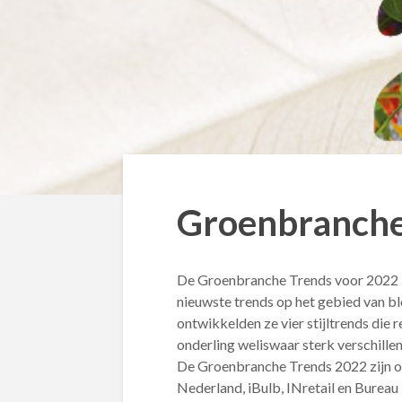
Groenbranche
De Groenbranche Trends voor 2022 zi
nieuwste trends op het gebied van b
ontwikkelden ze vier stijltrends die re
onderling weliswaar sterk verschillen
De Groenbranche Trends 2022 zijn 
Nederland, iBulb, INretail en Bureau