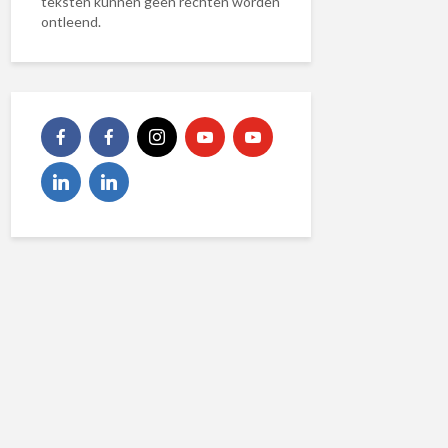
teksten kunnen geen rechten worden
ontleend.