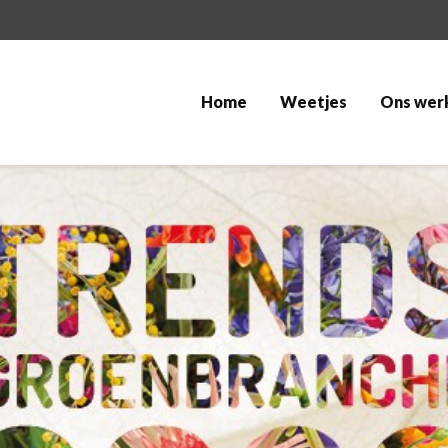
Home
Weetjes
Ons wer