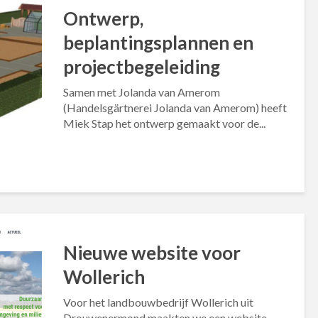
Ontwerp,
beplantingsplannen en
projectbegeleiding
Samen met Jolanda van Amerom
(Handelsgärtnerei Jolanda van Amerom) heeft
Miek Stap het ontwerp gemaakt voor de...
Nieuwe website voor
Wollerich
Voor het landbouwbedrijf Wollerich uit
Drouwenermond maakten we een website.