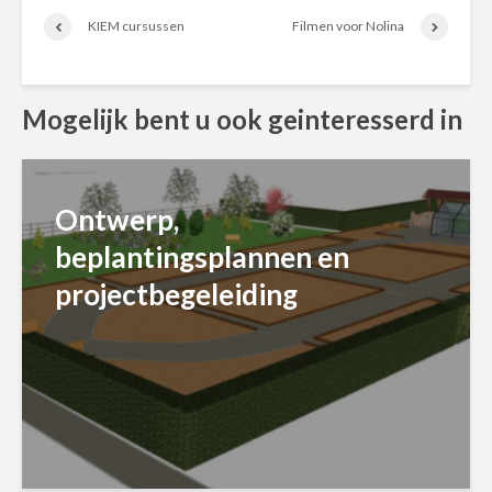
KIEM cursussen
Filmen voor Nolina
Mogelijk bent u ook geinteresserd in
Ontwerp,
beplantingsplannen en
projectbegeleiding