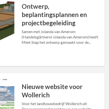
Ontwerp,
beplantingsplannen en
projectbegeleiding
Samen met Jolanda van Amerom
(Handelsgärtnerei Jolanda van Amerom) heeft
Miek Stap het ontwerp gemaakt voor de...
Nieuwe website voor
Wollerich
Voor het landbouwbedrijf Wollerich uit
Drouwenermond maakten we een website.