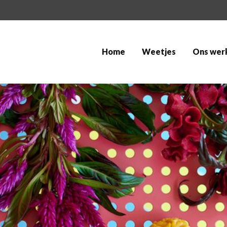
Home
Weetjes
Ons wer