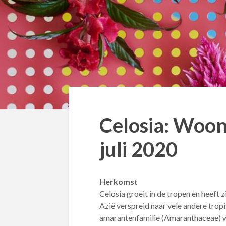
Celosia: Woo
juli 2020
Herkomst
Celosia groeit in de tropen en heeft
Azië verspreid naar vele andere trop
amarantenfamilie (Amaranthaceae) w