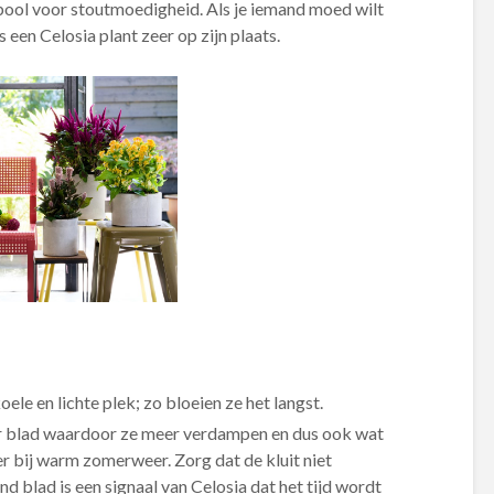
mbool voor stoutmoedigheid. Als je iemand moed wilt
 een Celosia plant zeer op zijn plaats.
koele en lichte plek; zo bloeien ze het langst.
r blad waardoor ze meer verdampen en dus ook wat
 bij warm zomerweer. Zorg dat de kluit niet
nd blad is een signaal van Celosia dat het tijd wordt