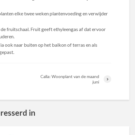
e planten elke twee weken plantenvoeding en verwijder
 de fruitschaal. Fruit geeft ethyleengas af dat ervoor
ouderen.
 ook naar buiten op het balkon of terras en als
egepast.
Calla: Woonplant van de maand
juni
resserd in