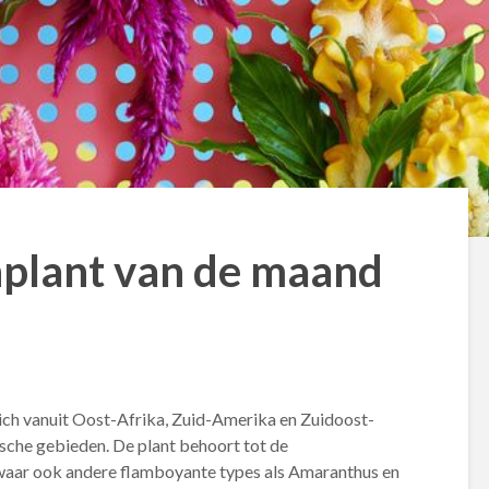
nplant van de maand
 zich vanuit Oost-Afrika, Zuid-Amerika en Zuidoost-
ische gebieden. De plant behoort tot de
aar ook andere flamboyante types als Amaranthus en