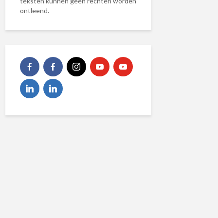
teksten kunnen geen rechten worden
ontleend.