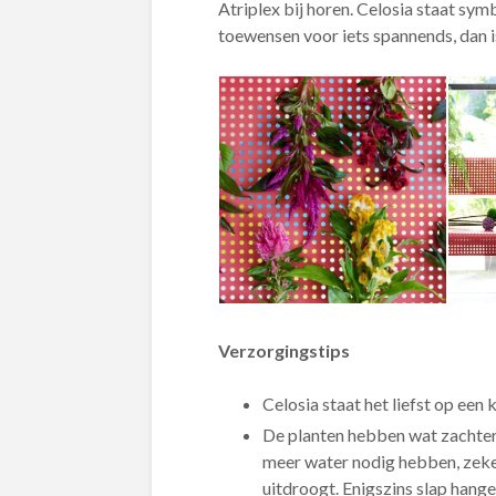
Atriplex bij horen. Celosia staat sy
toewensen voor iets spannends, dan is
Verzorgingstips
Celosia staat het liefst op een 
De planten hebben wat zachte
meer water nodig hebben, zeker
uitdroogt. Enigszins slap hange