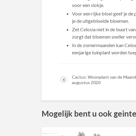
voor een slokje.
Voor een rijke bloei geef je d
je de uitgebloeide bloemen.
Zet Celosia niet in de buurt van
zorgt dat bloemen sneller ver
In de zomermaanden kan Celosia
eenjarige tuinplant worden to
Cactus: Woonplant van de Maand
augustus 2020
Mogelijk bent u ook geinte