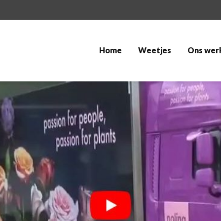
Home
Weetjes
Ons wer